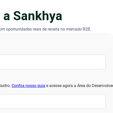
m a Sankhya
com oportunidades reais de receita no mercado B2B.
astro.
Confira nosso guia
e acesse agora a Área do Desenvolve