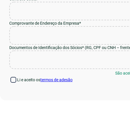
Comprovante de Endereço da Empresa*
Documentos de Identificação dos Sócios* (RG, CPF ou CNH – frente
São ace
Li e aceito os
termos de adesão