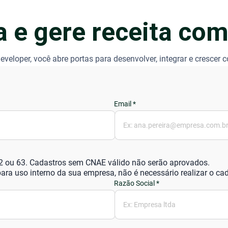
 e gere receita co
loper, você abre portas para desenvolver, integrar e crescer 
2 ou 63. Cadastros sem CNAE válido não serão aprovados.
ara uso interno da sua empresa, não é necessário realizar o cad