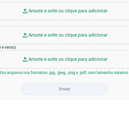
 e verso)
itos arquivos nos formatos .jpg, .jpeg, .png e .pdf, com tamanho máximo